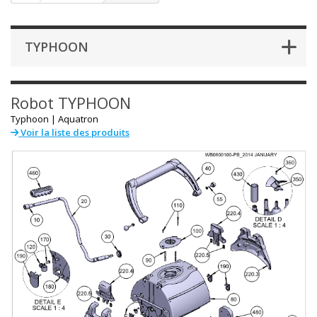
TYPHOON
Robot
TYPHOON
Typhoon |
Aquatron
Voir la liste des produits