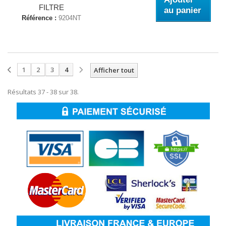
FILTRE
au panier
Référence :
9204NT
1
2
3
4
Afficher tout
Résultats 37 - 38 sur 38.