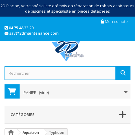
2D Piscine, votre spécialiste drômois en réparation de robots aspirateurs
de piscines et spécialiste en pièces détachées
Mon compte
04 75 48 33 20
sav@2dmaintenance.com
PANIER
(vide)
CATÉGORIES
Aquatron
Typhoon