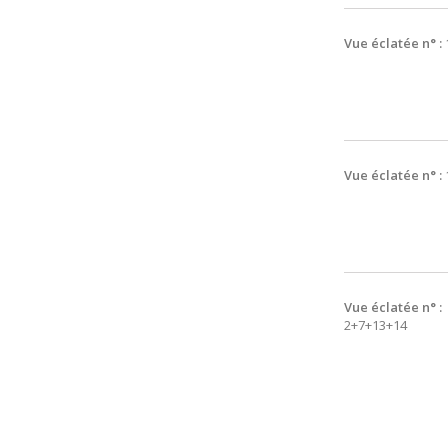
Vue éclatée n° :
Vue éclatée n° :
Vue éclatée n° :
2+7+13+14