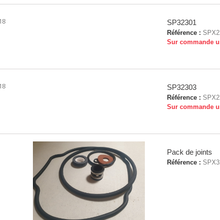
18
SP32301
Référence :
SPX2
Sur commande u
18
SP32303
Référence :
SPX2
Sur commande u
Pack de joints
Référence :
SPX3