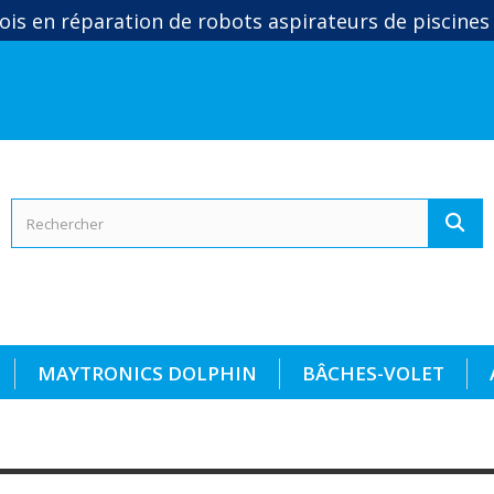
ois en réparation de robots aspirateurs de piscines
MAYTRONICS DOLPHIN
BÂCHES-VOLET