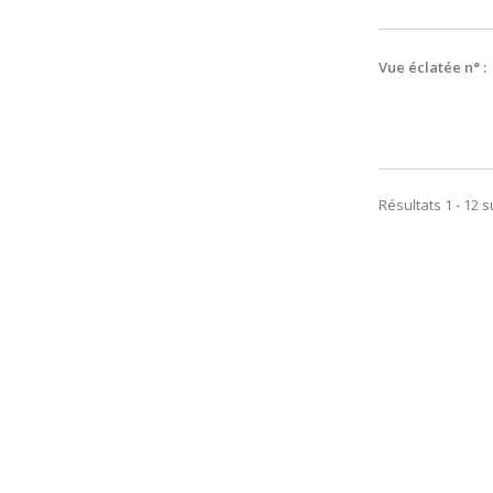
Vue éclatée n° :
Résultats 1 - 12 s