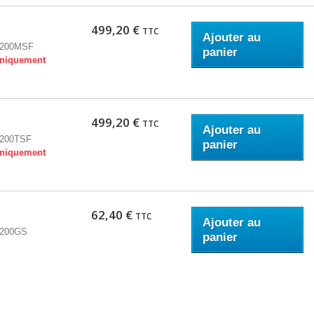
499,20 €
TTC
Ajouter au
200MSF
panier
niquement
499,20 €
TTC
Ajouter au
200TSF
panier
niquement
62,40 €
TTC
Ajouter au
200GS
panier