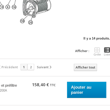
Il y a 14 produits.
Afficher :
Grille
Liste
Précédent
1
2
Suivant
Afficher tout
158,40 €
TTC
t préfiltre
Ajouter au
200A
panier