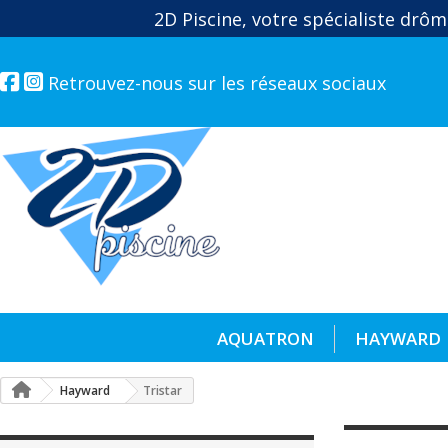
2D Piscine, votre spécialiste drôm
Retrouvez-nous sur les réseaux sociaux
AQUATRON
HAYWARD
Hayward
Tristar