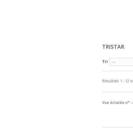
TRISTAR
Tri
--
Résultats 1 - 12 s
Vue éclatée n° :