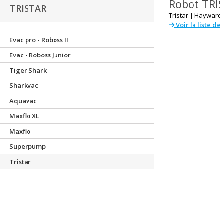
Robot
TRI
TRISTAR
Tristar |
Haywar
Voir la liste d
Evac pro - Roboss II
Evac - Roboss Junior
Tiger Shark
Sharkvac
Aquavac
Maxflo XL
Maxflo
Superpump
Tristar