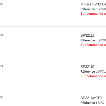
18
Moteur SP32051
Référence :
SPX0
Sur commande u
18
SP32111
Référence :
SPX0
Sur commande u
18
SP32161
Référence :
SPX1
Sur commande u
18
SP3216VSTD
Référence :
SPX1