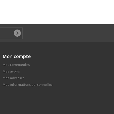
Mon compte
Mes commandes
Mes avoirs
Mes adresses
Mes informations personnelles