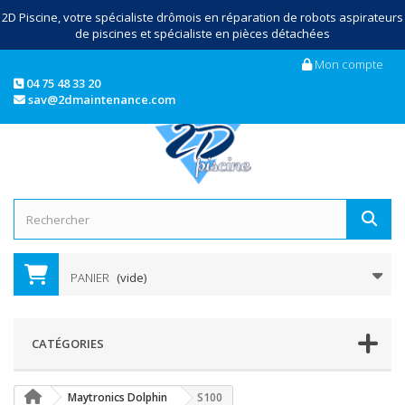
2D Piscine, votre spécialiste drômois en réparation de robots aspirateurs
de piscines et spécialiste en pièces détachées
Mon compte
04 75 48 33 20
sav@2dmaintenance.com
PANIER
(vide)
CATÉGORIES
Maytronics Dolphin
S100