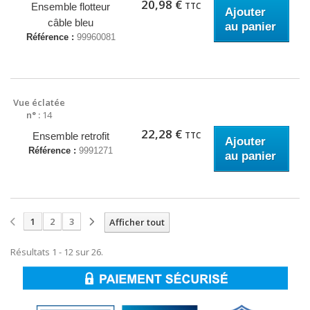
20,98 €
TTC
Ensemble flotteur
Ajouter
câble bleu
au panier
Référence :
99960081
Vue éclatée
n° :
14
22,28 €
TTC
Ensemble retrofit
Ajouter
Référence :
9991271
au panier
1
2
3
Afficher tout
Résultats 1 - 12 sur 26.