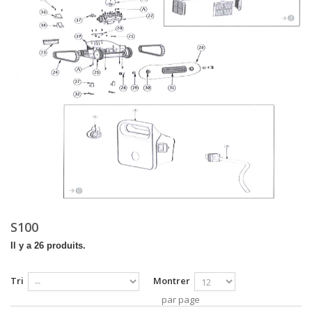
S100
Il y a 26 produits.
Tri
Montrer
par page