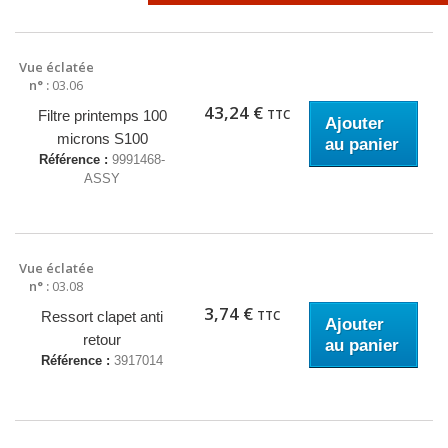
Vue éclatée
n° :
03.06
43,24 €
TTC
Filtre printemps 100
Ajouter
microns S100
au panier
Référence :
9991468-
ASSY
Vue éclatée
n° :
03.08
3,74 €
TTC
Ressort clapet anti
Ajouter
retour
au panier
Référence :
3917014