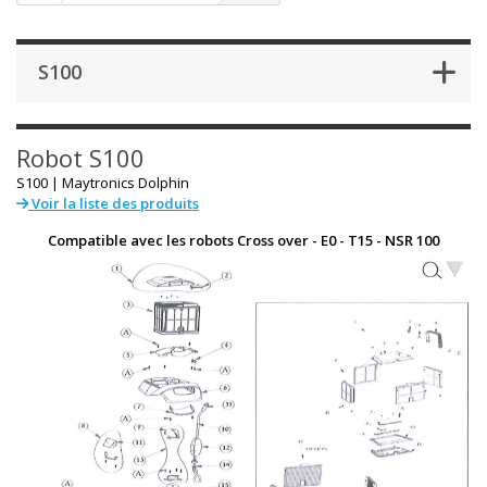
S100
Robot
S100
S100 |
Maytronics Dolphin
Voir la liste des produits
Compatible avec les robots
Cross over - E0 - T15 - NSR 100