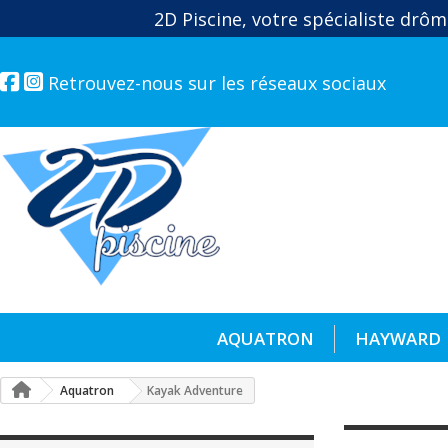
2D Piscine, votre spécialiste drôm
Retrouvez-nous sur les réseaux sociaux
AQUATRON
HAYWARD
Aquatron
Kayak Adventure