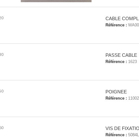
20
CABLE COMPL
Référence :
WA00
30
PASSE CABLE
Référence :
1623
50
POIGNEE
Référence :
11002
60
VIS DE FIXAT
Référence :
5084L