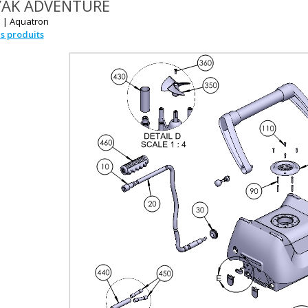
YAK ADVENTURE
 |
Aquatron
es produits