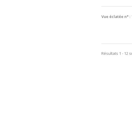
Vue éclatée n° :
Résultats 1 - 12 s