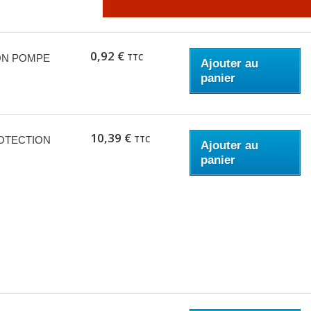
0,92 €
TTC
ION POMPE
Ajouter au
panier
10,39 €
TTC
ROTECTION
Ajouter au
panier