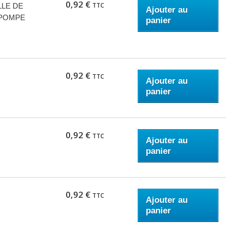
0,92 €
TTC
LLE DE
Ajouter au
 POMPE
panier
0,92 €
TTC
Ajouter au
panier
0,92 €
TTC
Ajouter au
panier
0,92 €
TTC
Ajouter au
panier