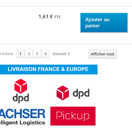
1,61 €
TTC
Ajouter au
panier
écédent
1
2
3
4
Suivant
Afficher tout