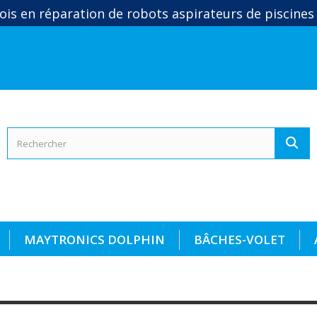
ois en réparation de robots aspirateurs de piscines
MAYTRONICS DOLPHIN
BÂCHES-VOLET