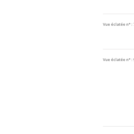
Vue éclatée n° :
Vue éclatée n° :