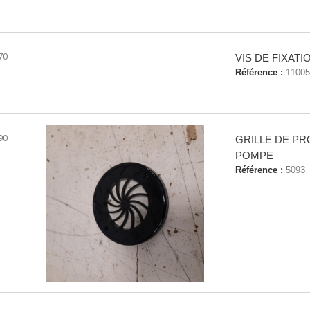
70
VIS DE FIXAT
Référence :
11005
90
GRILLE DE P
POMPE
Référence :
5093