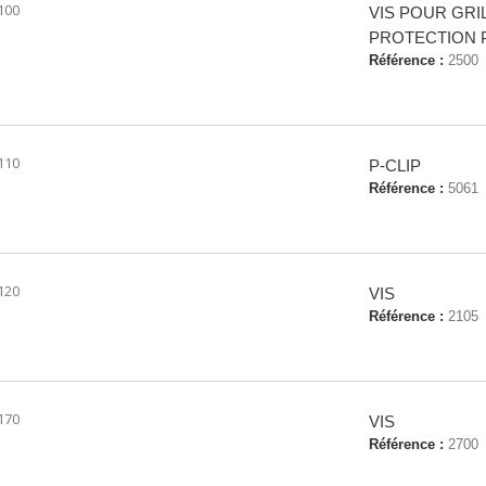
100
VIS POUR GRI
PROTECTION
Référence :
2500
110
P-CLIP
Référence :
5061
120
VIS
Référence :
2105
170
VIS
Référence :
2700