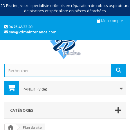
2D Piscine, votre spécialiste drômois en réparation de robots aspirateurs
de piscines et spécialiste en pièces détachées
Mon compte
04 75 48 33 20
sav@2dmaintenance.com
PANIER
(vide)
CATÉGORIES
Plan du site