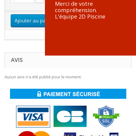
Merci de votre
compréhension.
L'équipe 2D Piscine
Ajouter au panier
AVIS
Aucun avis n'a été publié pour le moment.