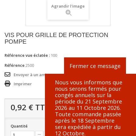
Agrandir l'image
VIS POUR GRILLE DE PROTECTION
POMPE
Référence vue éclatée :
100
Fermer ce message
Référence
2500
Envoyer à un ami
Nous vous informons que
Imprimer
nous serons fermés pour
congés annuels sur la
période du 21 Septembre
0,92 €
TTC
2026 au 11 Octobre 2026.
Toute commande passée
après le 18 Septembre
sera expédiée à partir du
Quantité
12 Octobre.