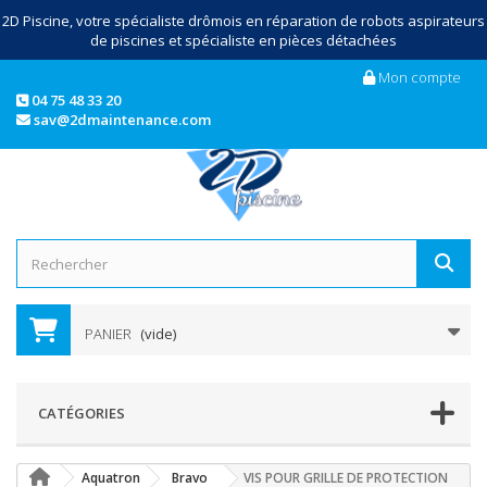
2D Piscine, votre spécialiste drômois en réparation de robots aspirateurs
de piscines et spécialiste en pièces détachées
Mon compte
04 75 48 33 20
sav@2dmaintenance.com
PANIER
(vide)
CATÉGORIES
Aquatron
Bravo
VIS POUR GRILLE DE PROTECTION