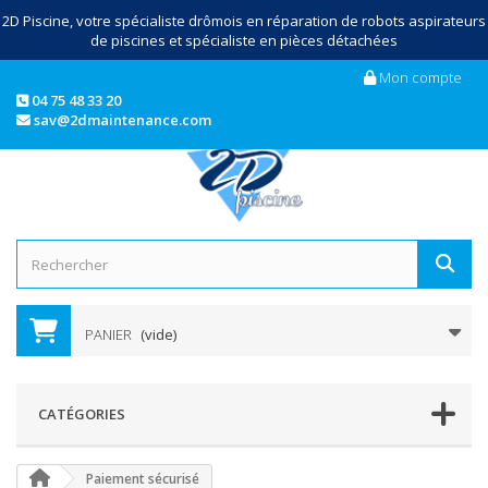
2D Piscine, votre spécialiste drômois en réparation de robots aspirateurs
de piscines et spécialiste en pièces détachées
Mon compte
04 75 48 33 20
sav@2dmaintenance.com
PANIER
(vide)
CATÉGORIES
Paiement sécurisé