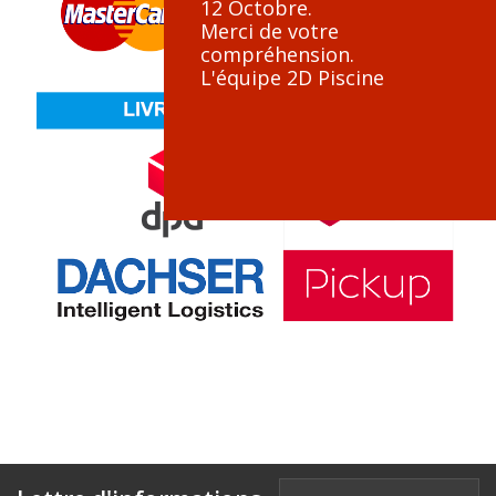
12 Octobre.
Merci de votre
compréhension.
L'équipe 2D Piscine