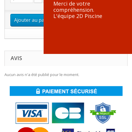
Merci de votre
compréhension.
L'équipe 2D Piscine
Ajouter au panier
AVIS
Aucun avis n'a été publié pour le moment.