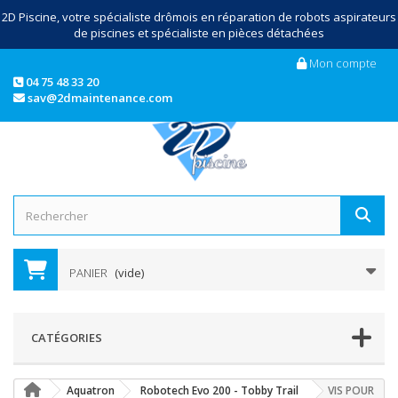
2D Piscine, votre spécialiste drômois en réparation de robots aspirateurs
de piscines et spécialiste en pièces détachées
Mon compte
04 75 48 33 20
sav@2dmaintenance.com
PANIER
(vide)
CATÉGORIES
Aquatron
Robotech Evo 200 - Tobby Trail
VIS POUR