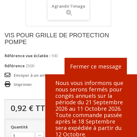
Agrandir l'image
VIS POUR GRILLE DE PROTECTION
POMPE
Référence vue éclatée :
100
Fermer ce message
Référence
2500
Envoyer à un ami
Nous vous informons que
Imprimer
nous serons fermés pour
congés annuels sur la
période du 21 Septembre
0,92 €
TTC
2026 au 11 Octobre 2026.
Toute commande passée
après le 18 Septembre
sera expédiée à partir du
Quantité
12 Octobre.