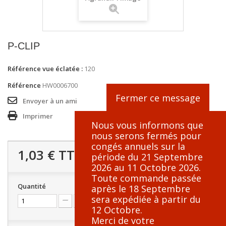
P-CLIP
Référence vue éclatée :
120
Référence
HW0006700
Fermer ce message
Envoyer à un ami
Imprimer
Nous vous informons que
nous serons fermés pour
congés annuels sur la
1,03 €
TTC
période du 21 Septembre
2026 au 11 Octobre 2026.
Toute commande passée
Quantité
après le 18 Septembre
sera expédiée à partir du
12 Octobre.
Merci de votre