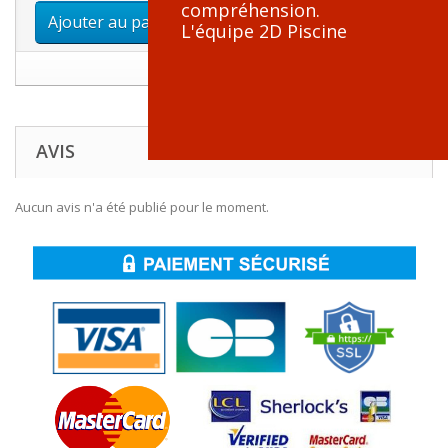
compréhension.
Ajouter au panier
L'équipe 2D Piscine
AVIS
Aucun avis n'a été publié pour le moment.