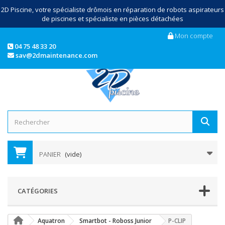
2D Piscine, votre spécialiste drômois en réparation de robots aspirateurs
de piscines et spécialiste en pièces détachées
Mon compte
04 75 48 33 20
sav@2dmaintenance.com
PANIER
(vide)
CATÉGORIES
Aquatron
Smartbot - Roboss Junior
P-CLIP