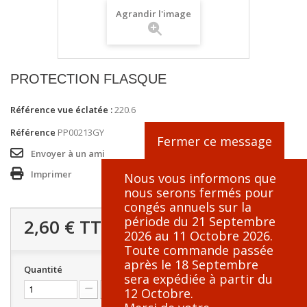
Agrandir l'image
PROTECTION FLASQUE
Référence vue éclatée :
220.6
Référence
PP00213GY
Fermer ce message
Envoyer à un ami
Imprimer
Nous vous informons que
nous serons fermés pour
congés annuels sur la
période du 21 Septembre
2,60 €
TTC
2026 au 11 Octobre 2026.
Toute commande passée
après le 18 Septembre
Quantité
sera expédiée à partir du
12 Octobre.