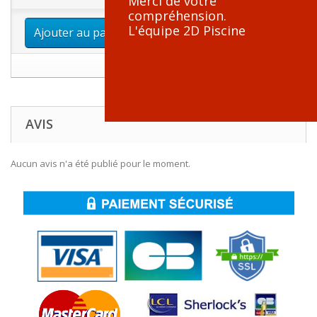
Merci de votre
compréhension.
L'équipe 2D Piscine
Ajouter au panier
AVIS
Aucun avis n'a été publié pour le moment.