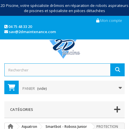
2D Piscine, votre spécialiste drômois en réparation de robots aspirateurs
de piscines et spécialiste en pièces détachées
Mon compte
04 75 48 33 20
sav@2dmaintenance.com
PANIER
(vide)
CATÉGORIES
Aquatron
Smartbot - Roboss Junior
PROTECTION