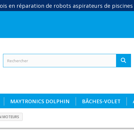
ois en réparation de robots aspirateurs de piscines
MAYTRONICS DOLPHIN
BÂCHES-VOLET
ON MOTEURS