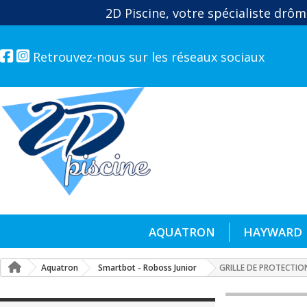
2D Piscine, votre spécialiste drôm
Retrouvez-nous sur les réseaux sociaux
AQUATRON
HAYWARD
Aquatron
Smartbot - Roboss Junior
GRILLE DE PROTECTI