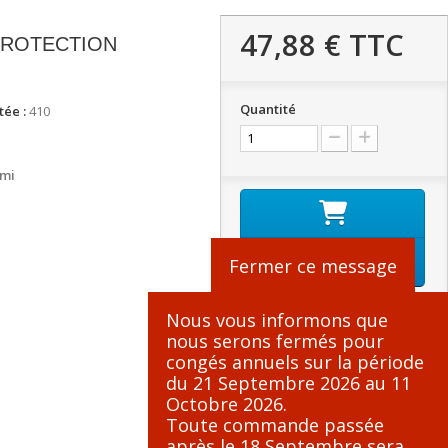
47,88 €
TTC
PROTECTION
Quantité
ée :
410
ami
Ajouter au panier
Fermer ce message
Nous vous informons que
nous serons fermés pour
congés annuels sur la période
du 21 Septembre 2026 au 11
Octobre 2026.
Toute commande passée
après le 18 Septembre sera