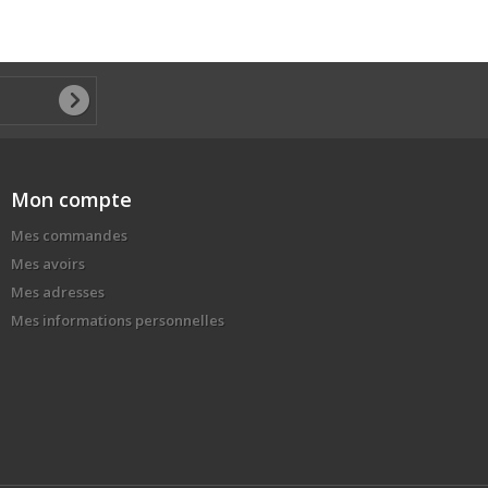
Mon compte
Mes commandes
Mes avoirs
Mes adresses
Mes informations personnelles