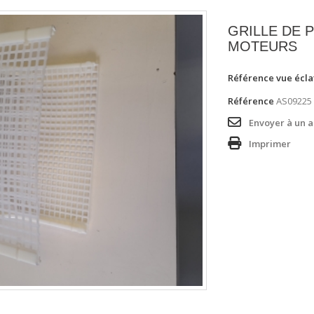
GRILLE DE 
MOTEURS
Référence vue éclat
Référence
AS09225
Envoyer à un 
Imprimer