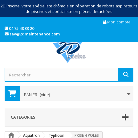
2D Piscine, votre spécialiste drômois en réparation de robots aspirateurs
de piscines et spécialiste en pièces détachées
Mon compte
04 75 48 33 20
sav@2dmaintenance.com
PANIER
(vide)
CATÉGORIES
Aquatron
Typhoon
PRISE 4 POLES