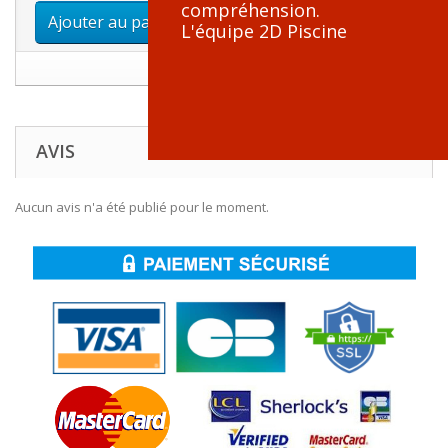
compréhension.
Ajouter au panier
L'équipe 2D Piscine
AVIS
Aucun avis n'a été publié pour le moment.