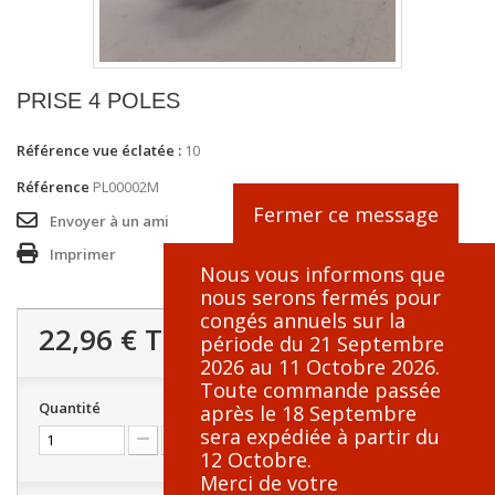
PRISE 4 POLES
Référence vue éclatée :
10
Référence
PL00002M
Fermer ce message
Envoyer à un ami
Imprimer
Nous vous informons que
nous serons fermés pour
congés annuels sur la
22,96 €
TTC
période du 21 Septembre
2026 au 11 Octobre 2026.
Toute commande passée
Quantité
après le 18 Septembre
sera expédiée à partir du
12 Octobre.
Merci de votre