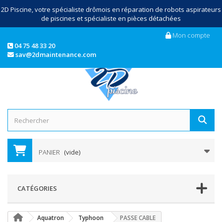
2D Piscine, votre spécialiste drômois en réparation de robots aspirateurs
de piscines et spécialiste en pièces détachées
Mon compte
04 75 48 33 20
sav@2dmaintenance.com
PANIER
(vide)
CATÉGORIES
Aquatron
Typhoon
PASSE CABLE