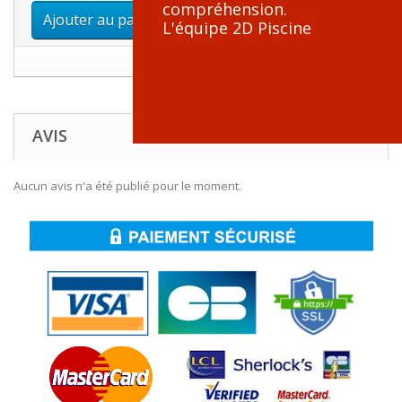
compréhension.
Ajouter au panier
L'équipe 2D Piscine
AVIS
Aucun avis n'a été publié pour le moment.