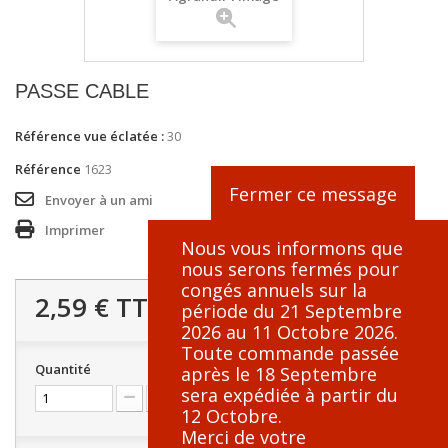
PASSE CABLE
Référence vue éclatée :
30
Référence
1623
Fermer ce message
Envoyer à un ami
Imprimer
Nous vous informons que
nous serons fermés pour
congés annuels sur la
2,59 €
TTC
période du 21 Septembre
2026 au 11 Octobre 2026.
Toute commande passée
Quantité
après le 18 Septembre
sera expédiée à partir du
12 Octobre.
Merci de votre