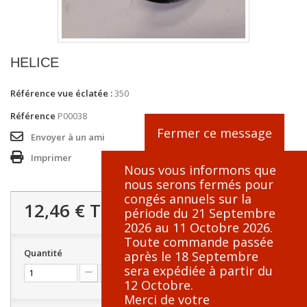
HELICE
Référence vue éclatée :
350
Référence
P00038
Fermer ce message
Envoyer à un ami
Imprimer
Nous vous informons que
nous serons fermés pour
congés annuels sur la
12,46 €
TTC
période du 21 Septembre
2026 au 11 Octobre 2026.
Toute commande passée
Quantité
après le 18 Septembre
sera expédiée à partir du
12 Octobre.
Merci de votre