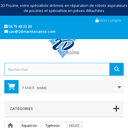
2D Piscine, votre spécialiste drômois en réparation de robots aspirateurs
de piscines et spécialiste en pièces détachées
Mon compte
04 75 48 33 20
sav@2dmaintenance.com
PANIER
(vide)
CATÉGORIES
Aquatron
Typhoon
HELICE