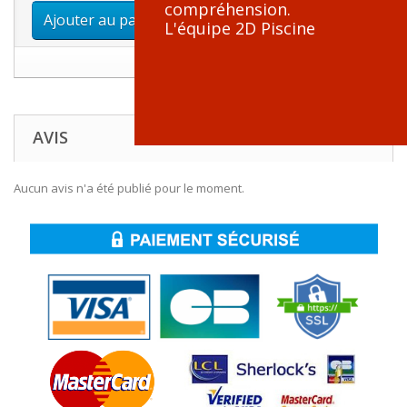
compréhension.
Ajouter au panier
L'équipe 2D Piscine
AVIS
Aucun avis n'a été publié pour le moment.